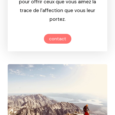
pour offrir ceux que vous aimez la
trace de l’affection que vous leur
portez.
contact